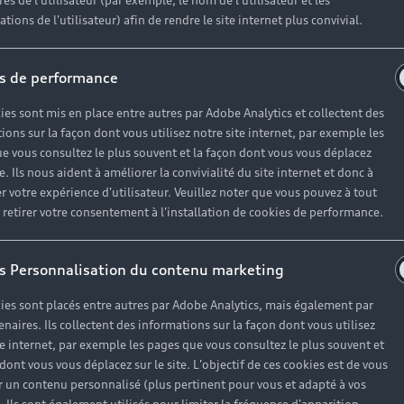
es de l'utilisateur (par exemple, le nom de l'utilisateur et les
tions de l'utilisateur) afin de rendre le site internet plus convivial.
s de performance
ies sont mis en place entre autres par Adobe Analytics et collectent des
ions sur la façon dont vous utilisez notre site internet, par exemple les
e vous consultez le plus souvent et la façon dont vous vous déplacez
te. Ils nous aident à améliorer la convivialité du site internet et donc à
r votre expérience d'utilisateur. Veuillez noter que vous pouvez à tout
etirer votre consentement à l'installation de cookies de performance.
s Personnalisation du contenu marketing
ies sont placés entre autres par Adobe Analytics, mais également par
enaires. Ils collectent des informations sur la façon dont vous utilisez
te internet, par exemple les pages que vous consultez le plus souvent et
 dont vous vous déplacez sur le site. L'objectif de ces cookies est de vous
 un contenu personnalisé (plus pertinent pour vous et adapté à vos