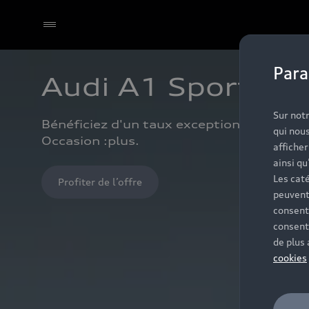
Para
Audi A1 Sportbac
Sur notr
Bénéficiez d'un taux exceptionnel de 1,9%⁽
qui nous
Occasion :plus.
affiche
ainsi qu
Les caté
Profiter de l’offre
peuvent
consent
consent
de plus
cookies