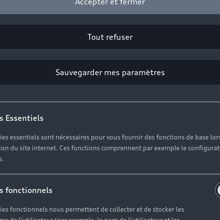
Accepter et fermer
Tout refuser
Sauvegarder mes paramètres
s Essentiels
ies essentiels sont nécessaires pour vous fournir des fonctions de base lor
ation du site internet. Ces fonctions comprennent par exemple le configura
s.
s fonctionnels
ies fonctionnels nous permettent de collecter et de stocker les