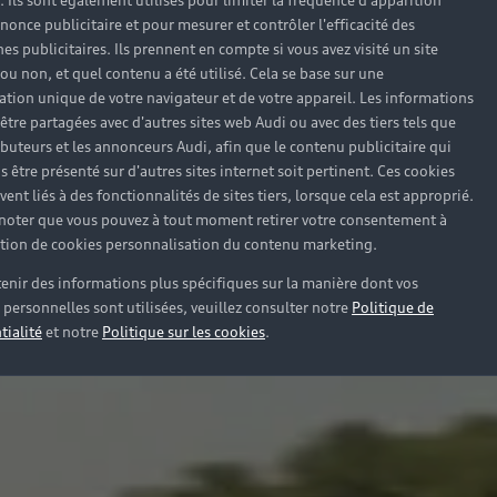
). Ils sont également utilisés pour limiter la fréquence d'apparition
nonce publicitaire et pour mesurer et contrôler l'efficacité des
s publicitaires. Ils prennent en compte si vous avez visité un site
 ou non, et quel contenu a été utilisé. Cela se base sur une
cation unique de votre navigateur et de votre appareil. Les informations
être partagées avec d'autres sites web Audi ou avec des tiers tels que
ributeurs et les annonceurs Audi, afin que le contenu publicitaire qui
s être présenté sur d'autres sites internet soit pertinent. Ces cookies
ent liés à des fonctionnalités de sites tiers, lorsque cela est approprié.
 noter que vous pouvez à tout moment retirer votre consentement à
lation de cookies personnalisation du contenu marketing.
enir des informations plus spécifiques sur la manière dont vos
personnelles sont utilisées, veuillez consulter notre
Politique de
tialité
et notre
Politique sur les cookies
.