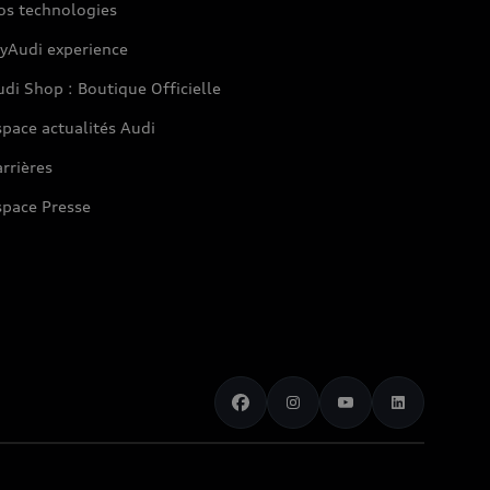
os technologies
yAudi experience
di Shop : Boutique Officielle
pace actualités Audi
rrières
space Presse