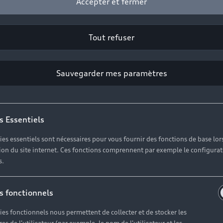
Accepter et fermer
Tout refuser
Sauvegarder mes paramètres
s Essentiels
ies essentiels sont nécessaires pour vous fournir des fonctions de base lor
ation du site internet. Ces fonctions comprennent par exemple le configura
au à votre disposition pour vous informer, vous conseill
s.
s fonctionnels
ies fonctionnels nous permettent de collecter et de stocker les