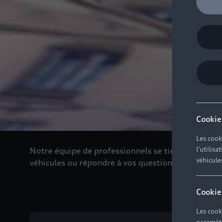
Cookie
Les cook
l'utilis
Notre équipe de professionnels se tient de nouve
véhicule
véhicules ou répondre à vos questions
Cookie
Les cook