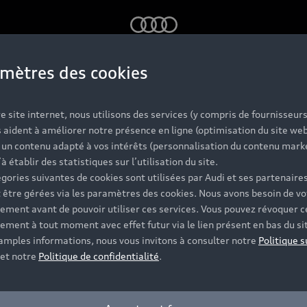
Audi
mètres des cookies
ontact 
e site internet, nous utilisons des services (y compris de fournisseurs
 aident à améliorer notre présence en ligne (optimisation du site web
r un contenu adapté à vos intérêts (personnalisation du contenu mark
’à établir des statistiques sur l’utilisation du site.
gories suivantes de cookies sont utilisées par Audi et ses partenaires
 être gérées via les paramètres des cookies. Nous avons besoin de vo
ement avant de pouvoir utiliser ces services. Vous pouvez révoquer c
ement à tout moment avec effet futur via le lien présent en bas du si
 amples informations, nous vous invitons à consulter notre
Politique s
et notre
Politique de confidentialité
.