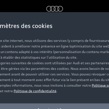
Audi
mètres des cookies
e site internet, nous utilisons des services (y compris de fournisseurs
 aident à améliorer notre présence en ligne (optimisation du site web
r un contenu adapté à vos intérêts (personnalisation du contenu mark
’à établir des statistiques sur l’utilisation du site.
gories suivantes de cookies sont utilisées par Audi et ses partenaires
 être gérées via les paramètres des cookies. Nous avons besoin de vo
ement avant de pouvoir utiliser ces services. Vous pouvez révoquer c
ement à tout moment avec effet futur via le lien présent en bas du si
 amples informations, nous vous invitons à consulter notre
Politique s
et notre
Politique de confidentialité
.