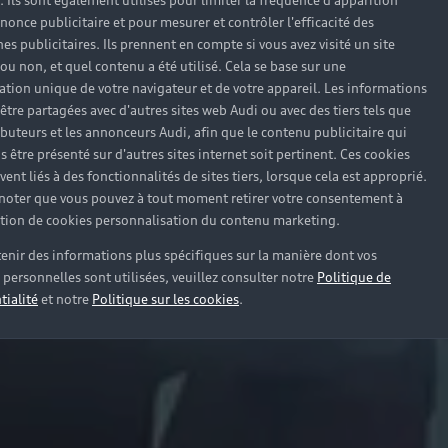
). Ils sont également utilisés pour limiter la fréquence d'apparition
nonce publicitaire et pour mesurer et contrôler l'efficacité des
s publicitaires. Ils prennent en compte si vous avez visité un site
 ou non, et quel contenu a été utilisé. Cela se base sur une
cation unique de votre navigateur et de votre appareil. Les informations
être partagées avec d'autres sites web Audi ou avec des tiers tels que
ributeurs et les annonceurs Audi, afin que le contenu publicitaire qui
s être présenté sur d'autres sites internet soit pertinent. Ces cookies
ent liés à des fonctionnalités de sites tiers, lorsque cela est approprié.
 noter que vous pouvez à tout moment retirer votre consentement à
lation de cookies personnalisation du contenu marketing.
enir des informations plus spécifiques sur la manière dont vos
personnelles sont utilisées, veuillez consulter notre
Politique de
tialité
et notre
Politique sur les cookies
.