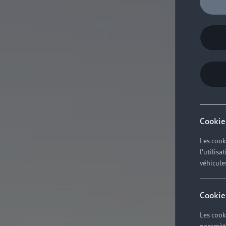
Cookie
Les cook
l'utilis
véhicule
Cookie
Les cook