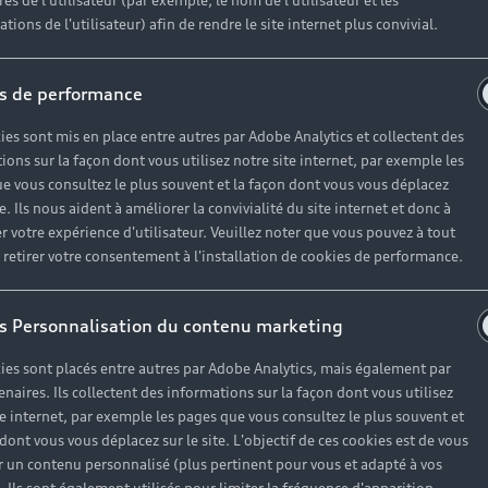
es de l'utilisateur (par exemple, le nom de l'utilisateur et les
tions de l'utilisateur) afin de rendre le site internet plus convivial.
s de performance
ies sont mis en place entre autres par Adobe Analytics et collectent des
ions sur la façon dont vous utilisez notre site internet, par exemple les
e vous consultez le plus souvent et la façon dont vous vous déplacez
te. Ils nous aident à améliorer la convivialité du site internet et donc à
r votre expérience d'utilisateur. Veuillez noter que vous pouvez à tout
etirer votre consentement à l'installation de cookies de performance.
s Personnalisation du contenu marketing
ies sont placés entre autres par Adobe Analytics, mais également par
enaires. Ils collectent des informations sur la façon dont vous utilisez
te internet, par exemple les pages que vous consultez le plus souvent et
 dont vous vous déplacez sur le site. L'objectif de ces cookies est de vous
 un contenu personnalisé (plus pertinent pour vous et adapté à vos