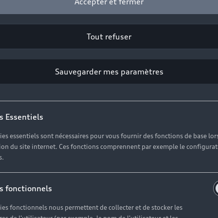
Accepter et fermer
Tout refuser
Sauvegarder mes paramètres
s Essentiels
ies essentiels sont nécessaires pour vous fournir des fonctions de base lor
ation du site internet. Ces fonctions comprennent par exemple le configura
s.
s fonctionnels
ies fonctionnels nous permettent de collecter et de stocker les